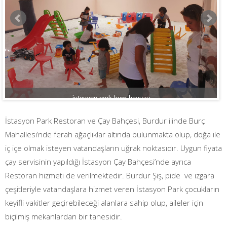
istasyon-park-kum-havuzu
İstasyon Park Restoran ve Çay Bahçesi, Burdur ilinde Burç
Mahallesi’nde ferah ağaçlıklar altında bulunmakta olup, doğa ile
iç içe olmak isteyen vatandaşların uğrak noktasıdır. Uygun fiyata
çay servisinin yapıldığı İstasyon Çay Bahçesi’nde ayrıca
Restoran hizmeti de verilmektedir. Burdur Şiş, pide ve ızgara
çeşitleriyle vatandaşlara hizmet veren İstasyon Park çocukların
keyifli vakitler geçirebileceği alanlara sahip olup, aileler için
biçilmiş mekanlardan bir tanesidir.